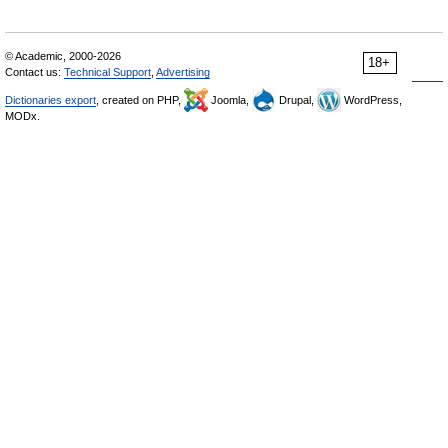
© Academic, 2000-2026
18+
Contact us:
Technical Support
,
Advertising
Dictionaries export
, created on PHP,
Joomla,
Drupal,
WordPress,
MODx.