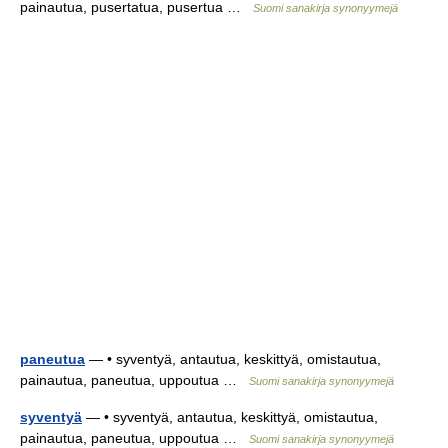
painautua, pusertatua, pusertua …
Suomi sanakirja synonyymejä
paneutua
— • syventyä, antautua, keskittyä, omistautua,
painautua, paneutua, uppoutua …
Suomi sanakirja synonyymejä
syventyä
— • syventyä, antautua, keskittyä, omistautua,
painautua, paneutua, uppoutua …
Suomi sanakirja synonyymejä